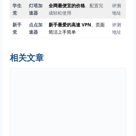
学生
灯塔加
全网最便宜的价格
、配置完
评测
党
速器
成轻松使用
地址
新手
点点加
新手最爱的高速 VPN
、页面
评测
党
速器
简洁上手简单
地址
相关文章