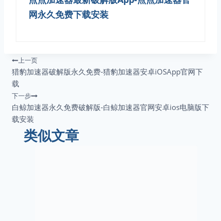
网永久免费下载安装
文
上一页
猎豹加速器破解版永久免费-猎豹加速器安卓iOSApp官网下
章
载
下一步
导
白鲸加速器永久免费破解版-白鲸加速器官网安卓ios电脑版下
载安装
航
类似文章