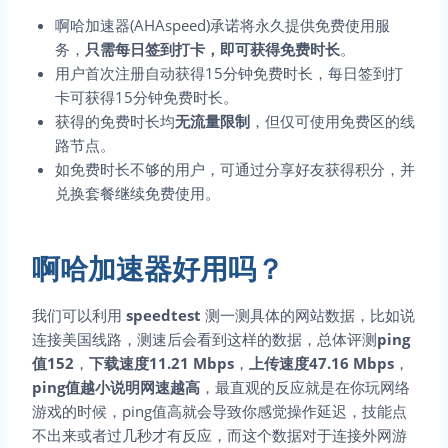
啊哈加速器(AHAspeed)承诺将永久提供免费使用服
务，
只需每日签到打卡，即可获得免费时长
。
用户首次注册自动获得15分钟免费时长，每日签到打
卡可获得15分钟免费时长。
获得的免费时长均
无流量限制
，但仅可使用免费区的线
路节点。
如免费时长不够的用户，可通过分享好友获得积分，并
兑换套餐继续免费使用。
啊哈加速器好用吗？
我们可以利用
speedtest
测一测具体的网站数据，比如说
连接美国线路，测速后会看到这样的数据，总体评测
ping
值152
，
下载速度11.21 Mbps
，
上传速度47.16 Mbps
，
ping值越小说明网速越高
，最直观的反应就是在你玩网络
游戏的时候，ping值高就会导致你感觉操作延迟，技能点
不出来或者过几秒才有反应，而这个数据对于连接外网游