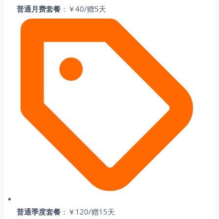
普通月费套餐
：￥40/赠5天
普通季度套餐
：￥120/赠15天